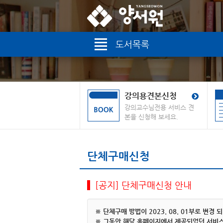
도서목록
강의용견본신청
강의교수님전용 서비스 견
본을 신청해 보세요.
단체구매신청
[공지] 단체구매신청 안내
※ 단체구매 방법이 2023. 08. 01부로 변경 
※ 그동안 해당 홈페이지에서 제공되었던 서비스