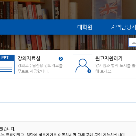
대학원
지역담당
강의자료실
원고지원하기
강의교수님전용 강의자료를
양서원과 함께 도서를 출
무료로 제공합니다.
해 보세요.
되었습니다.
는 종료되었고, 하단에 바로가기로 이동하시면 단체 구매 구입 가능하십니다.