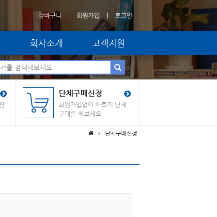
장바구니
회원가입
로그인
자
회사소개
고객지원
단체구매신청
판
회원가입없이 빠르게 단체
구매를 해보세요.
단체구매신청