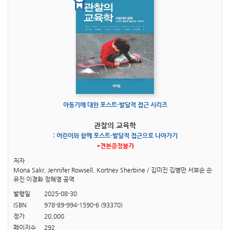
아동기에 대한 포스트-발달적 접근 시리즈
관찰의 교육학
: 어린이와 함께 포스트-발달적 접근으로 나아가기
*견본증정불가
저자
Mona Sakr, Jennifer Rowsell, Kortney Sherbine / 김미진 김병만 서보순 손
유진 이경화 정혜영 공역
발행일
2025-08-30
ISBN
978-89-994-1590-6 (93370)
정가
20,000
페이지수
292