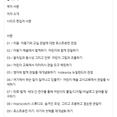
역자 서문
저자 소개
시리즈 편집자 서문
서문
01 / 리듬: 아동기와 교실 관찰에 대한 포스트휴먼 관점
02 / 아동기 예술에서 함께하기: 어린이와 함께 관찰하기
03 / 움직임과 동시성 그리고 안무: 어린이 그림과 조율하기
04 / 어린이 교육에서 리터러시 관찰 도구 해킹하기
05 / 영아와 함께 관찰을 재개념화하기: Aotearoa 뉴질랜드의 관점
06 / 여기에서 무슨 일이 일어나고 있을까?: 어린이 예술 교사교육에서 관찰을 사
색하기
07 / 따로-함께: 세대 간 연구를 통해 어린이의 물질/디지털/아날로그 참여를 탐
구하기
08 / Hop(scotch) 스튜디오, 숨겨진 모성, 그리고 조용하고 겸손한 관찰자
09 / 포스트휴먼 아기: 아기의 첫해를 재개념화 하기