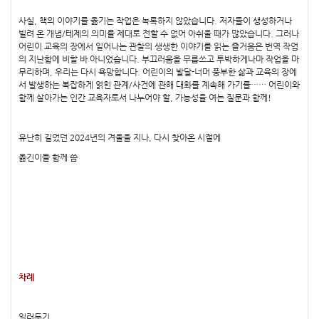
사실, 책의 이야기를 옮기는 작업은 녹록하지 않았습니다. 저자들이 생성하거나
빌려 온 개념/테제의 의미를 제대로 전할 수 없어 아쉬울 때가 많았습니다. 그러나
어린이 교육의 장에서 일어나는 관찰의 생생한 이야기를 읽는 즐거움은 번역 작업
의 지난함에 비할 바 아니었습니다. 부끄러움을 무릅쓰고 투박하게나마 작업을 마
무리하며, 우리는 다시 욕망합니다. 어린이의 발달-너머 풍부한 삶과 교육의 장에
서 발생하는 복잡하게 얽힌 관계/사건에 관해 대화를 계속해 가기를…… 어린이와
함께 살아가는 인간 교육자로서 나누어야 할, 가능성을 여는 질문과 함께!
유난히 길었던 2024년의 겨울을 지나, 다시 찾아온 시절에
옮긴이들 함께 씀
차례
일러두기