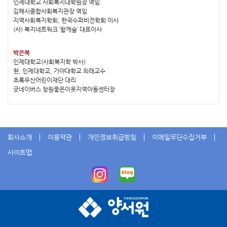
인제대학교 사회복지대학원장 역임
김해시종합사회복지관장 역임
지역사회복지학회, 한국수퍼비전학회 이사
(사) 복지네트워크 ‘함께숲’ 대표이사
박은복
인제대학교(사회복지학 박사)
현, 인제대학교, 가야대학교 외래교수
초록우산어린이재단 대리
굿네이버스 창원좋은이웃지역아동센터장
회사소개
이용약관
개인정보취급방침
이메일무단수집거부
사이트맵