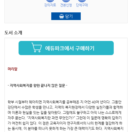
강의자료
견본신청
단체구매
담기
도서 소개
머리말
- 지역사회복지를 향한 끝나지 않은 질문 -
학부 시절부터 헤아리면 지역사회복지를 공부해온 지 어언 40여 년이다. 그동안
강단에서 수많은 학생을 만나고, 지역의 복지현장에서 다양한 실천가들과 함께하
며 이론과 현실을 잇는 길을 찾아왔다. 그럼에도 불구하고 아직 나는 스스로에게
자주 묻는다. “지역사회복지란 과연 무엇인가?” 그런데 이 질문에 명확히 답하기
가 여전히 쉽지 않다. 이 점은 교육자이자 연구자로서의 나의 한계를 절감하게 하
는 동시에, 이 분야를 떠나지 못하게 하는 가장 큰 매력이기도 하다. 지역사회복지