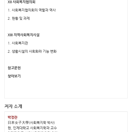
XII 사회복지협의회
1. 사회복지협의회의 역할과 역사
2. 현황 및 과제
XIII 지역사회복지시설
1. 사회복지관
2. 생활시설의 사회화와 기능 변화
참고문헌
찾아보기
저자 소개
박정란
日本女子大學(사회복지학 박사)
현, 인제대학교 사회복지학과 교수