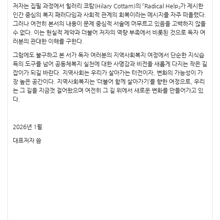
저자는 집필 과정에서 힐러리 코탐(Hilary Cottam)의 『Radical Help』가 제시한
인간 중심의 복지 패러다임과 사회적 관계의 회복이라는 메시지를 자주 떠올렸다.
그러나 여전히 본서의 내용이 문제 중심적 서술에 머무르고 있음을 고백하지 않을
수 없다. 이는 현실적 제약과 더불어 저자의 역량 부족에서 비롯된 것으로 독자 여
러분의 관대한 이해를 구한다.
그럼에도 불구하고 본 서가 독자 여러분의 지역사회복지 여정에서 단순한 지식습
득의 도구를 넘어 공동체복지 실천에 대한 사명감과 비전을 새롭게 다지는 작은 길
잡이가 되길 바란다. 지역사회는 우리가 살아가는 터전이자, 변화의 가능성이 가
장 높은 공간이다. 지역사회복지는 ‘더불어 함께 살아가기’를 향한 여정으로, 우리
는 그 길을 지금껏 걸어왔으며 여전히 그 길 위에서 새로운 변화를 만들어가고 있
다.
2026년 1월
대표저자 씀